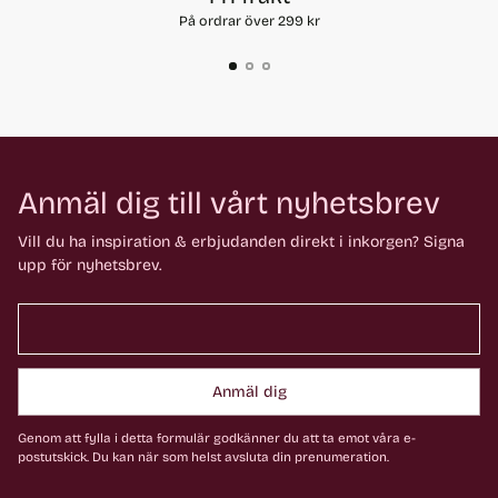
På ordrar över 299 kr
Anmäl dig till vårt nyhetsbrev
Vill du ha inspiration & erbjudanden direkt i inkorgen? Signa
upp för nyhetsbrev.
Anmäl dig
Genom att fylla i detta formulär godkänner du att ta emot våra e-
postutskick. Du kan när som helst avsluta din prenumeration.