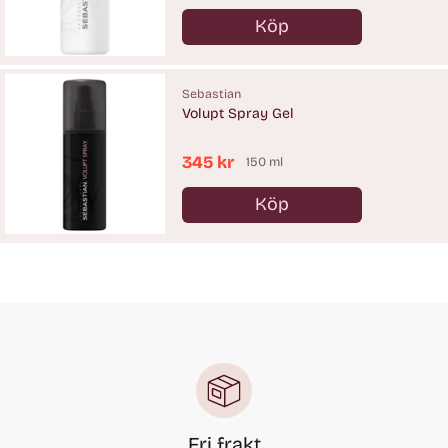
pris
Köp
Antal
Sebastian
Volupt Spray Gel
345 kr
150 ml
Köp
Antal
Fri frakt