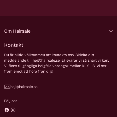
Om Hairsale
Kontakt
Du är alltid välkommen att kontakta oss. Skicka ditt
meddelande till
hej@hairsale.se
, så svarar vi så snart vi kan.
Vi finns tillgängliga helgfria vardagar mellan kl. 9–16. Vi ser
fram emot att höra från dig!
hej@hairsale.se
Följ oss