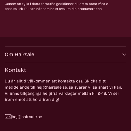
Genom att fylla i detta formulär godkänner du att ta emot våra e-
postutskick. Du kan när som helst avsluta din prenumeration.
Om Hairsale
Kontakt
Du är alltid välkommen att kontakta oss. Skicka ditt
meddelande till
hej@hairsale.se
, så svarar vi så snart vi kan.
Vi finns tillgängliga helgfria vardagar mellan kl. 9–16. Vi ser
fram emot att höra från dig!
hej@hairsale.se