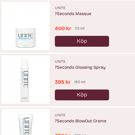
UNITE
7Seconds Masque
400 kr
113 ml
Köp
Antal
UNITE
7Seconds Glossing Spray
395 kr
190 ml
Köp
Antal
UNITE
7Seconds BlowOut Creme