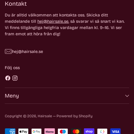
Kontakt
Du är alltid välkommen att kontakta oss. Skicka ditt
meddelande till
hej@hairsale.se
, så svarar vi så snart vi kan.
Vi finns tillgängliga helgfria vardagar mellan kl. 9–16. Vi ser
fram emot att höra från dig!
hej@hairsale.se
Följ oss
Meny
Copyright © 2026,
Hairsale
— Powered by Shopify