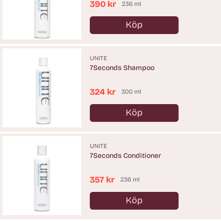
390 kr
236 ml
Köp
Antal
UNITE
7Seconds Shampoo
324 kr
300 ml
Köp
Antal
UNITE
7Seconds Conditioner
357 kr
236 ml
Köp
Antal