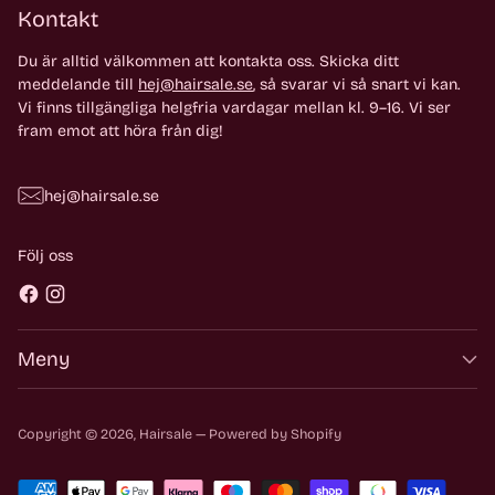
Kontakt
Du är alltid välkommen att kontakta oss. Skicka ditt
meddelande till
hej@hairsale.se
, så svarar vi så snart vi kan.
Vi finns tillgängliga helgfria vardagar mellan kl. 9–16. Vi ser
fram emot att höra från dig!
hej@hairsale.se
Följ oss
Meny
Copyright © 2026,
Hairsale
— Powered by Shopify