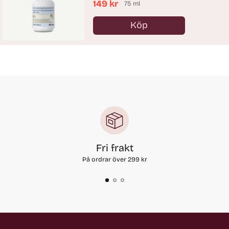
149 kr
75 ml
Köp
Antal
Fri frakt
På ordrar över 299 kr