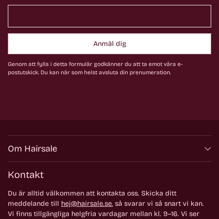
Anmäl dig
Genom att fylla i detta formulär godkänner du att ta emot våra e-
postutskick. Du kan när som helst avsluta din prenumeration.
Om Hairsale
Kontakt
Du är alltid välkommen att kontakta oss. Skicka ditt
meddelande till
hej@hairsale.se
, så svarar vi så snart vi kan.
Vi finns tillgängliga helgfria vardagar mellan kl. 9–16. Vi ser