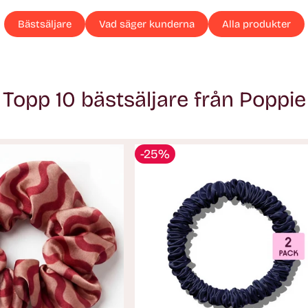
Bästsäljare
Vad säger kunderna
Alla produkter
Topp 10 bästsäljare från Poppie
-25%