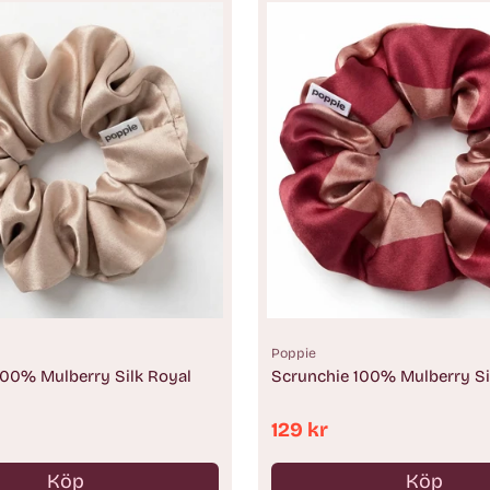
Poppie
100% Mulberry Silk Royal
Scrunchie 100% Mulberry Si
129 kr
Köp
Köp