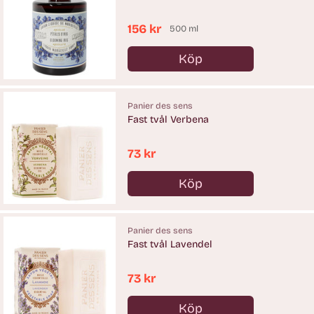
156 kr
500 ml
Köp
Antal
Panier des sens
Fast tvål Verbena
73 kr
Köp
Antal
Panier des sens
Fast tvål Lavendel
73 kr
Köp