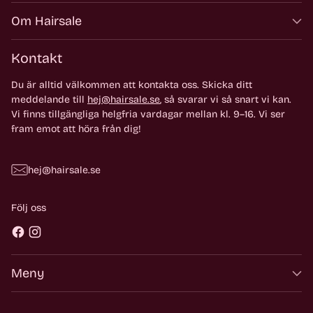
Om Hairsale
Kontakt
Du är alltid välkommen att kontakta oss. Skicka ditt
meddelande till
hej@hairsale.se
, så svarar vi så snart vi kan.
Vi finns tillgängliga helgfria vardagar mellan kl. 9–16. Vi ser
fram emot att höra från dig!
hej@hairsale.se
Följ oss
Meny