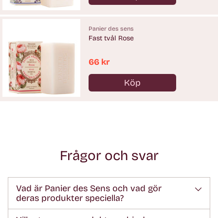
Antal
Panier des sens
Fast tvål Rose
66 kr
Köp
Antal
Frågor och svar
Vad är Panier des Sens och vad gör
deras produkter speciella?