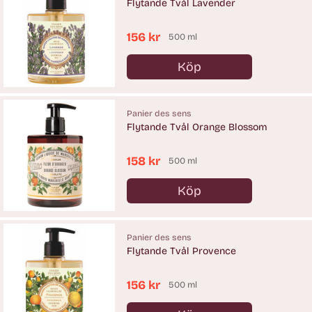
Flytande Tvål Lavender
156 kr
500 ml
Köp
Antal
Panier des sens
Flytande Tvål Orange Blossom
158 kr
500 ml
Köp
Antal
Panier des sens
Flytande Tvål Provence
156 kr
500 ml