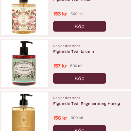
153 kr
500 ml
Köp
Antal
Panier des sens
Flytande Tvål Jasmin
157 kr
500 ml
Köp
Antal
Panier des sens
Flytande Tvål Regenerating Honey
156 kr
500 ml
Köp