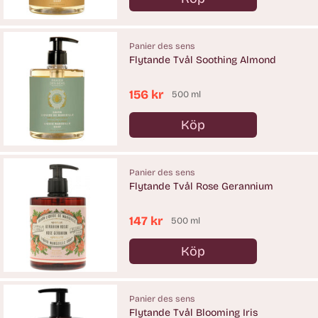
Antal
Panier des sens
Flytande Tvål Soothing Almond
156 kr
500 ml
Köp
Antal
Panier des sens
Flytande Tvål Rose Gerannium
147 kr
500 ml
Köp
Antal
Panier des sens
Flytande Tvål Blooming Iris