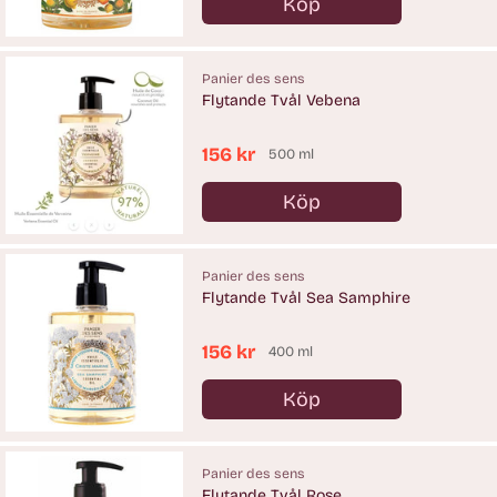
Köp
Antal
Panier des sens
Flytande Tvål Vebena
156 kr
500 ml
Köp
Antal
Panier des sens
Flytande Tvål Sea Samphire
156 kr
400 ml
Köp
Antal
Panier des sens
Flytande Tvål Rose