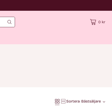
0 kr
Sortera: Bästsäljare