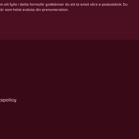
 att fylla i detta formulär godkänner du att ta emot våra e-postutskick. Du
är som helst avsluta din prenumeration.
gspolicy