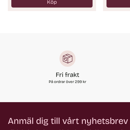
Köp
Antal
Antal
Fri frakt
På ordrar över 299 kr
Anmäl dig till vårt nyhetsbrev