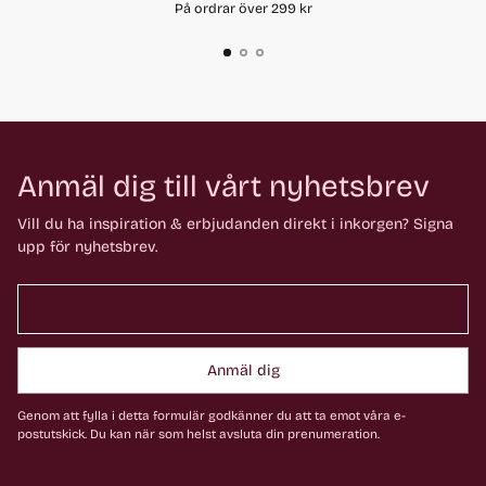
På ordrar över 299 kr
Anmäl dig till vårt nyhetsbrev
Vill du ha inspiration & erbjudanden direkt i inkorgen? Signa
upp för nyhetsbrev.
Anmäl dig
Genom att fylla i detta formulär godkänner du att ta emot våra e-
postutskick. Du kan när som helst avsluta din prenumeration.