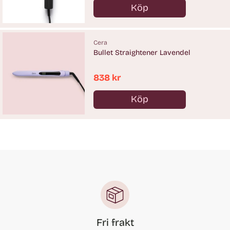
Köp
Antal
Cera
Bullet Straightener Lavendel
838 kr
Köp
Antal
Fri frakt