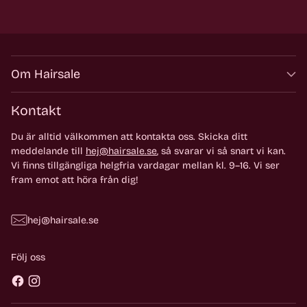
Om Hairsale
Kontakt
Du är alltid välkommen att kontakta oss. Skicka ditt
meddelande till
hej@hairsale.se
, så svarar vi så snart vi kan.
Vi finns tillgängliga helgfria vardagar mellan kl. 9–16. Vi ser
fram emot att höra från dig!
hej@hairsale.se
Följ oss