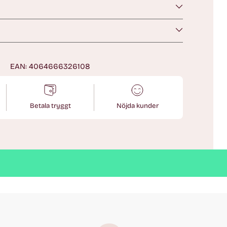
n
EAN: 4064666326108
Betala tryggt
Nöjda kunder