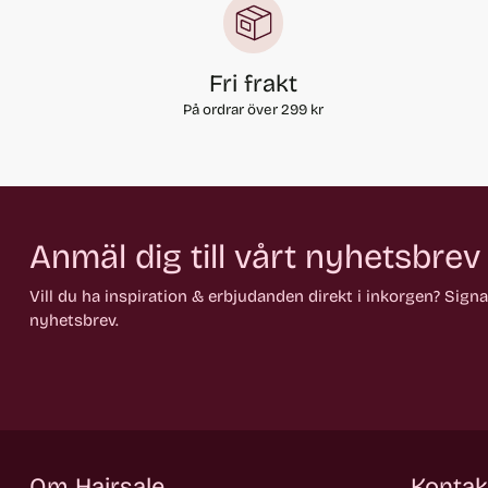
Fri frakt
På ordrar över 299 kr
Anmäl dig till vårt nyhetsbrev
Vill du ha inspiration & erbjudanden direkt i inkorgen? Sign
nyhetsbrev.
Om Hairsale
Kontak