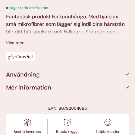
I lager redo att fraktas
Fantastisk produkt för tunnhåriga. Med hjälp av
små mikrofibrer som lägger sig intill dina hårstrån
blir ditt hår tjockare och fylligare. För män och
kvinnor!
Visa mer
Håravfall
Användning
Mer information
EAN: 667820011083
Snabb leverans
Betala tryggt
Nöjda kunder