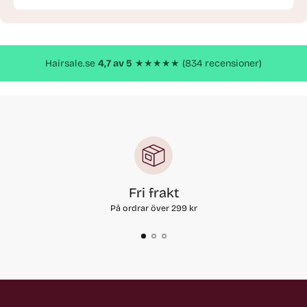
Lägger
till
produkt
Hairsale.se
4,7 av 5
★★★★★ (834 recensioner)
Fri frakt
På ordrar över 299 kr