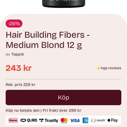
-26%
Hair Building Fibers -
Medium Blond 12 g
av
Toppik
243 kr
Inga reviews
Ordinarie
pris
Rek. pris 329 kr
Köp
Köp nu betala sen | Fri frakt över 299 kr