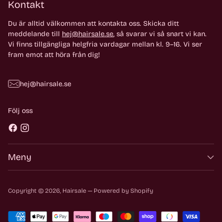
Kontakt
Du är alltid välkommen att kontakta oss. Skicka ditt
meddelande till
hej@hairsale.se
, så svarar vi så snart vi kan.
Vi finns tillgängliga helgfria vardagar mellan kl. 9–16. Vi ser
fram emot att höra från dig!
hej@hairsale.se
Följ oss
Meny
Copyright © 2026,
Hairsale
— Powered by Shopify