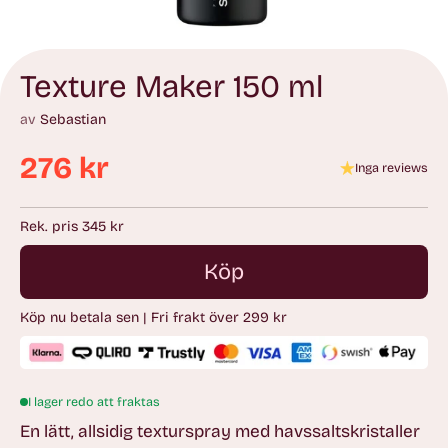
Texture Maker 150 ml
av
Sebastian
276 kr
Inga reviews
Ordinarie
pris
Rek. pris 345 kr
Köp
Köp nu betala sen | Fri frakt över 299 kr
I lager redo att fraktas
En lätt, allsidig texturspray med havssaltskristaller