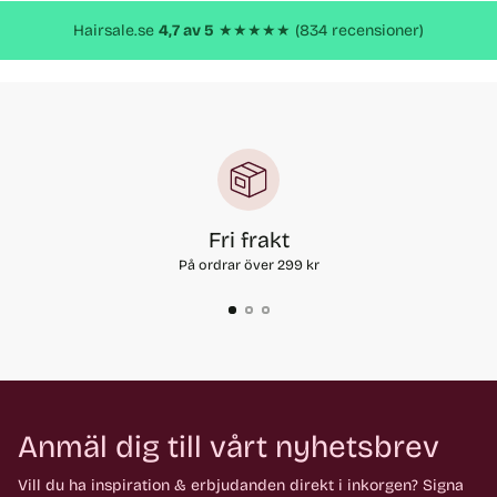
produkt
Hairsale.se
4,7 av 5
★★★★★ (834 recensioner)
Fri frakt
På ordrar över 299 kr
Anmäl dig till vårt nyhetsbrev
Vill du ha inspiration & erbjudanden direkt i inkorgen? Signa