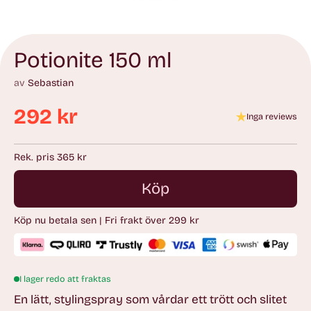
Potionite 150 ml
av
Sebastian
292 kr
Inga reviews
Ordinarie
pris
Rek. pris 365 kr
Köp
Köp nu betala sen | Fri frakt över 299 kr
I lager redo att fraktas
En lätt, stylingspray som vårdar ett trött och slitet