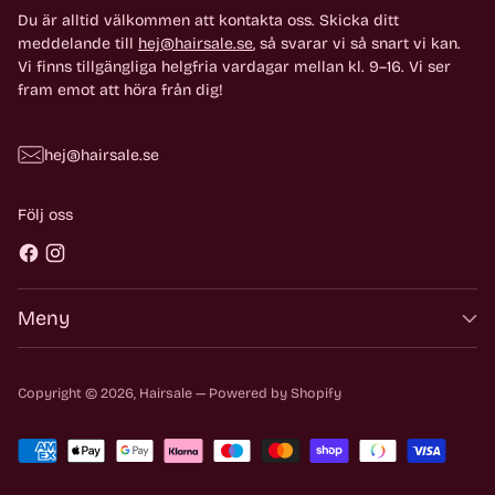
Du är alltid välkommen att kontakta oss. Skicka ditt
meddelande till
hej@hairsale.se
, så svarar vi så snart vi kan.
Vi finns tillgängliga helgfria vardagar mellan kl. 9–16. Vi ser
fram emot att höra från dig!
hej@hairsale.se
Följ oss
Meny
Copyright © 2026,
Hairsale
— Powered by Shopify