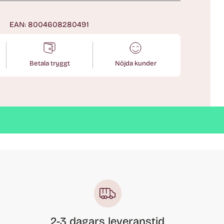
EAN: 8004608280491
Betala tryggt
Nöjda kunder
2-3 dagars leveranstid