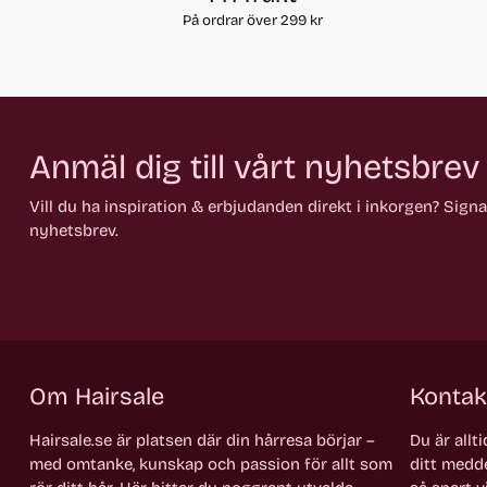
På ordrar över 299 kr
Anmäl dig till vårt nyhetsbrev
Vill du ha inspiration & erbjudanden direkt i inkorgen? Sign
nyhetsbrev.
Om Hairsale
Kontak
Hairsale.se är platsen där din hårresa börjar –
Du är allt
med omtanke, kunskap och passion för allt som
ditt medde