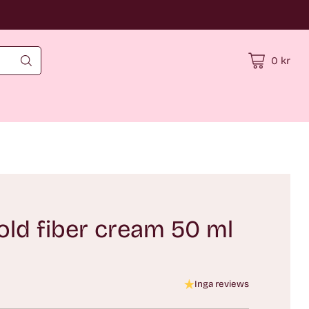
0 kr
ld fiber cream 50 ml
Inga reviews