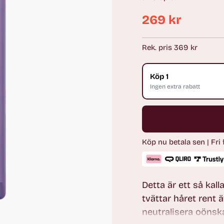
269 kr
Ordinarie
pris
Rek. pris 369 kr
Köp 1
Ingen extra rabatt
Köp nu betala sen | Fri
Detta är ett så kal
tvättar håret rent 
neutralisera oönsk