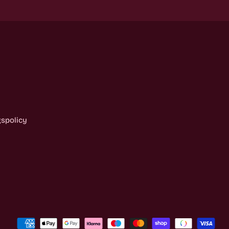
gspolicy