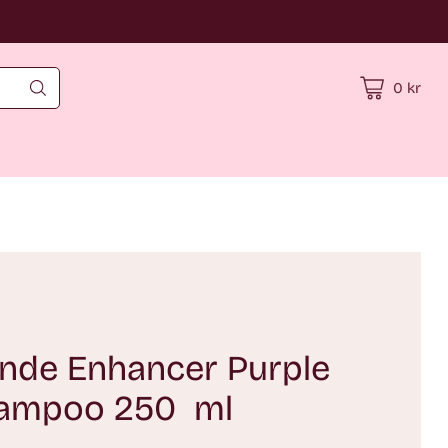
0 kr
onde Enhancer Purple
hampoo 250 ml