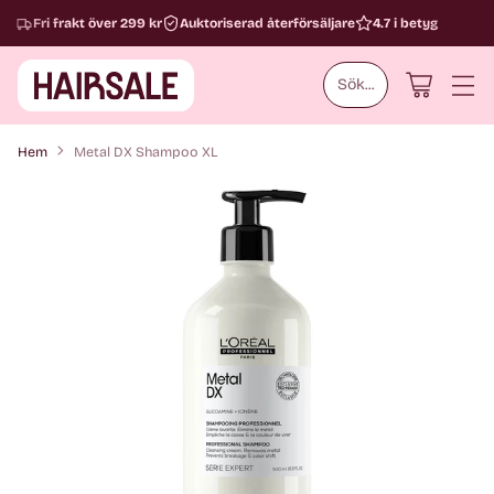
Fri frakt över 299 kr
Auktoriserad återförsäljare
4.7 i betyg
Sök...
Hem
Metal DX Shampoo XL