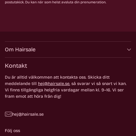
postutskick. Du kan när som helst avsluta din prenumeration.
Om Hairsale
Kontakt
Du är alltid välkommen att kontakta oss. Skicka ditt
meddelande till
hej@hairsale.se
, så svarar vi så snart vi kan.
Vi finns tillgängliga helgfria vardagar mellan kl. 9–16. Vi ser
fram emot att höra från dig!
hej@hairsale.se
Följ oss