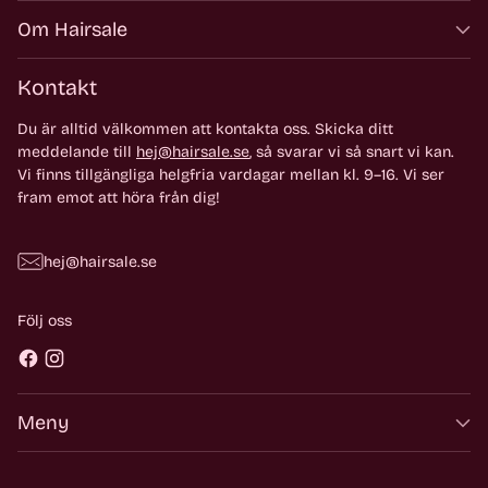
Om Hairsale
Kontakt
Du är alltid välkommen att kontakta oss. Skicka ditt
meddelande till
hej@hairsale.se
, så svarar vi så snart vi kan.
Vi finns tillgängliga helgfria vardagar mellan kl. 9–16. Vi ser
fram emot att höra från dig!
hej@hairsale.se
Följ oss
Meny