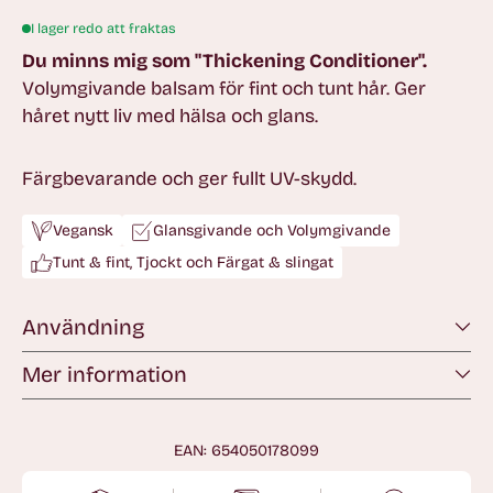
I lager redo att fraktas
Du minns mig som "Thickening Conditioner".
V
olymgivande balsam för fint och tunt hår. Ger
håret nytt liv med hälsa och glans.
Färgbevarande och ger fullt UV-skydd.
Vegansk
Glansgivande och Volymgivande
Tunt & fint, Tjockt och Färgat & slingat
Användning
Mer information
EAN: 654050178099