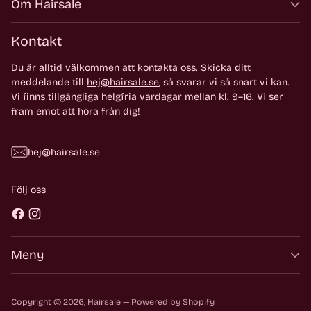
Om Hairsale
Kontakt
Du är alltid välkommen att kontakta oss. Skicka ditt
meddelande till
hej@hairsale.se
, så svarar vi så snart vi kan.
Vi finns tillgängliga helgfria vardagar mellan kl. 9–16. Vi ser
fram emot att höra från dig!
hej@hairsale.se
Följ oss
Meny
Copyright © 2026,
Hairsale
— Powered by Shopify