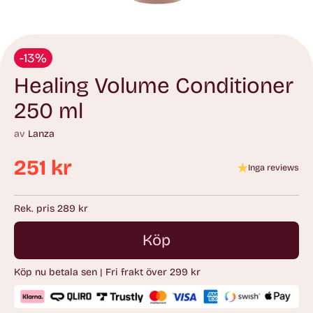
-13%
Healing Volume Conditioner
250 ml
av
Lanza
251 kr
Inga reviews
Ordinarie
pris
Rek. pris 289 kr
Köp
Köp nu betala sen | Fri frakt över 299 kr