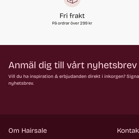
Fri frakt
På ordrar över 299 kr
Anmäl dig till vårt nyhetsbrev
Vill du ha inspiration & erbjudanden direkt i inkorgen? Sign
nyhetsbrev.
Om Hairsale
Kontak