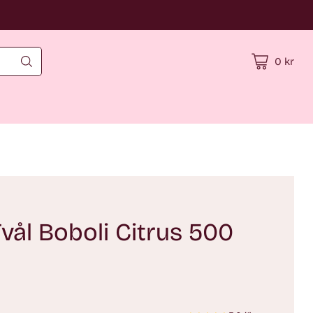
0 kr
vål Boboli Citrus 500