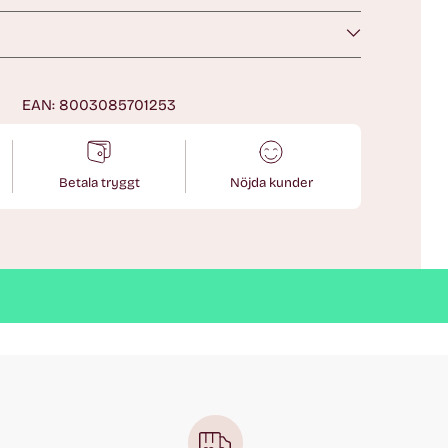
n
EAN: 8003085701253
Betala tryggt
Nöjda kunder