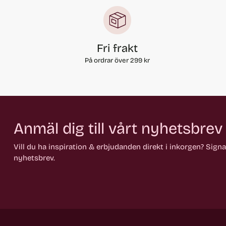
Fri frakt
På ordrar över 299 kr
Anmäl dig till vårt nyhetsbrev
Vill du ha inspiration & erbjudanden direkt i inkorgen? Sign
nyhetsbrev.