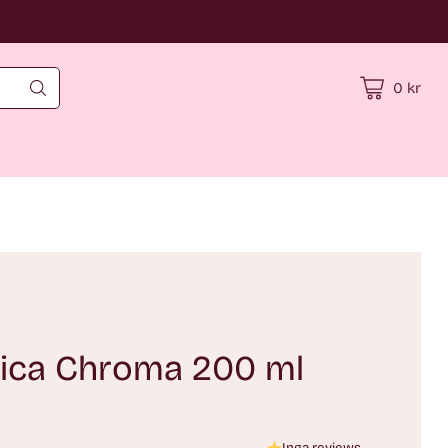
0 kr
ica Chroma 200 ml