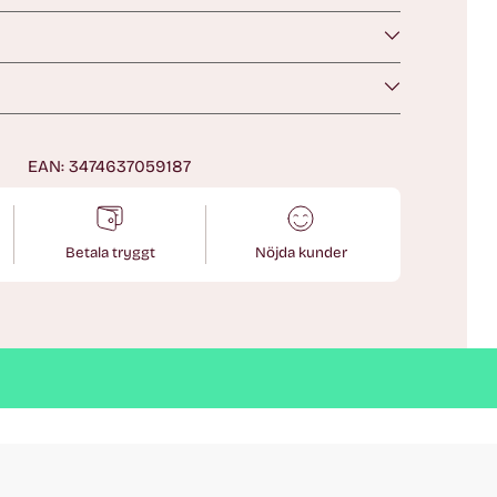
n
EAN: 3474637059187
Betala tryggt
Nöjda kunder