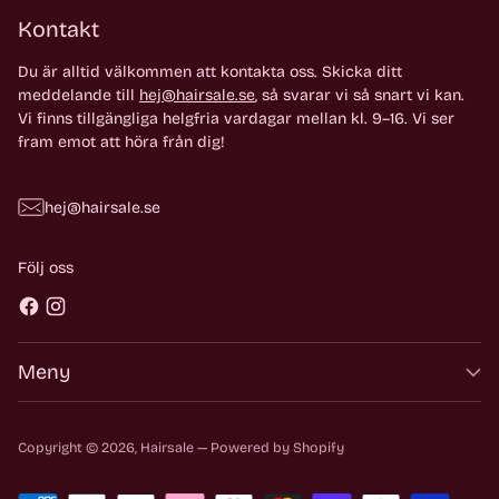
Kontakt
Du är alltid välkommen att kontakta oss. Skicka ditt
meddelande till
hej@hairsale.se
, så svarar vi så snart vi kan.
Vi finns tillgängliga helgfria vardagar mellan kl. 9–16. Vi ser
fram emot att höra från dig!
hej@hairsale.se
Följ oss
Meny
Copyright © 2026,
Hairsale
— Powered by Shopify