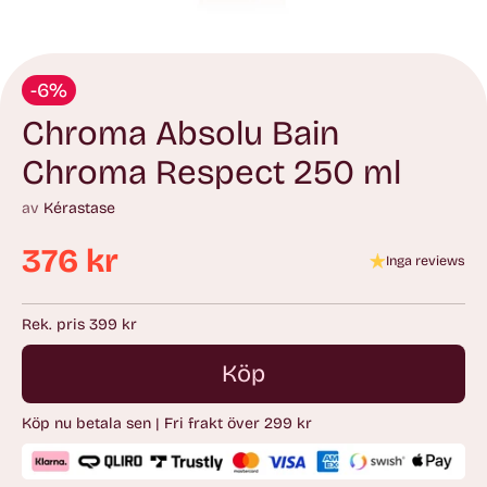
-6%
Chroma Absolu Bain
Chroma Respect 250 ml
av
Kérastase
376 kr
Inga reviews
Ordinarie
pris
Rek. pris 399 kr
Köp
Köp nu betala sen | Fri frakt över 299 kr