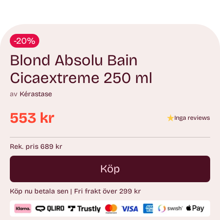
-20%
Blond Absolu Bain
Cicaextreme 250 ml
av
Kérastase
553 kr
Inga reviews
Ordinarie
pris
Rek. pris 689 kr
Köp
Köp nu betala sen | Fri frakt över 299 kr