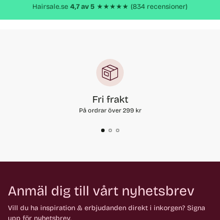
Hairsale.se
4,7 av 5
★★★★★ (834 recensioner)
Fri frakt
På ordrar över 299 kr
Anmäl dig till vårt nyhetsbrev
Vill du ha inspiration & erbjudanden direkt i inkorgen? Signa
upp för nyhetsbrev.