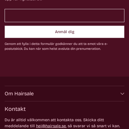
Anmäl dig
Genom att fylla i detta formulär godkänner du att ta emot våra e-
postutskick. Du kan när som helst avsluta din prenumeration.
Om Hairsale
Kontakt
Du är alltid välkommen att kontakta oss. Skicka ditt
meddelande till
hej@hairsale.se
, så svarar vi så snart vi kan.