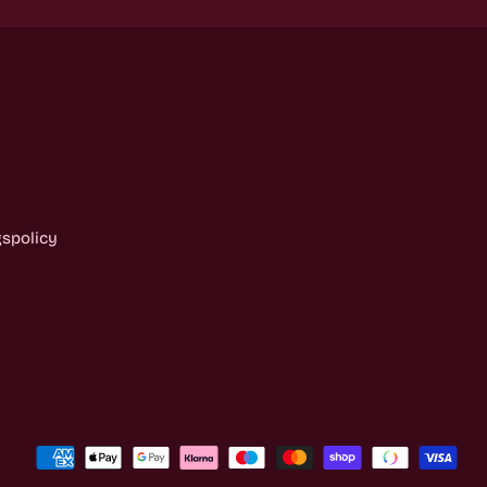
gspolicy