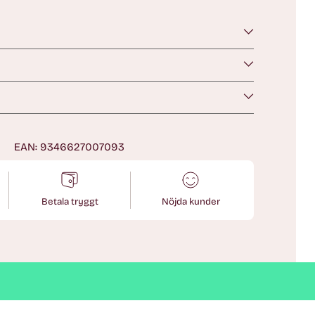
n
EAN: 9346627007093
Betala tryggt
Nöjda kunder