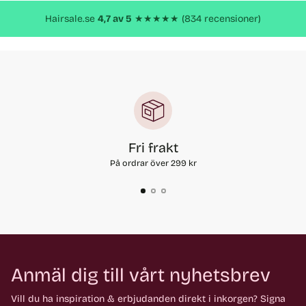
produkt
Hairsale.se
4,7 av 5
★★★★★ (834 recensioner)
Fri frakt
På ordrar över 299 kr
Anmäl dig till vårt nyhetsbrev
Vill du ha inspiration & erbjudanden direkt i inkorgen? Signa