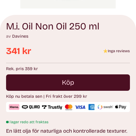
M.i. Oil Non Oil 250 ml
av
Davines
341 kr
Inga reviews
Ordinarie
pris
Rek. pris 359 kr
Köp
Köp nu betala sen | Fri frakt över 299 kr
I lager redo att fraktas
En lätt olja för naturliga och kontrollerade texturer.