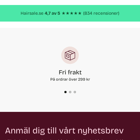
produkt
Hairsale.se
4,7 av 5
★★★★★ (834 recensioner)
Fri frakt
På ordrar över 299 kr
Anmäl dig till vårt nyhetsbrev