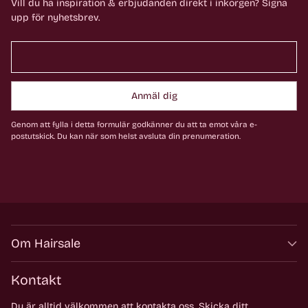
Vill du ha inspiration & erbjudanden direkt i inkorgen? Signa
upp för nyhetsbrev.
Anmäl dig
Genom att fylla i detta formulär godkänner du att ta emot våra e-
postutskick. Du kan när som helst avsluta din prenumeration.
Om Hairsale
Kontakt
Du är alltid välkommen att kontakta oss. Skicka ditt