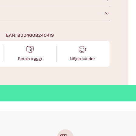
n
EAN: 8004608240419
Betala tryggt
Nöjda kunder