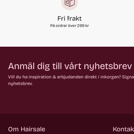
Fri frakt
På ordrar över 299 kr
Anmäl dig till vårt nyhetsbrev
Vill du ha inspiration & erbjudanden direkt i inkorgen? Sign
nyhetsbrev.
Om Hairsale
Kontak