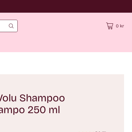
0 kr
 Volu Shampoo
ampo 250 ml