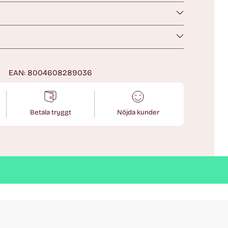
n
EAN: 8004608289036
Betala tryggt
Nöjda kunder