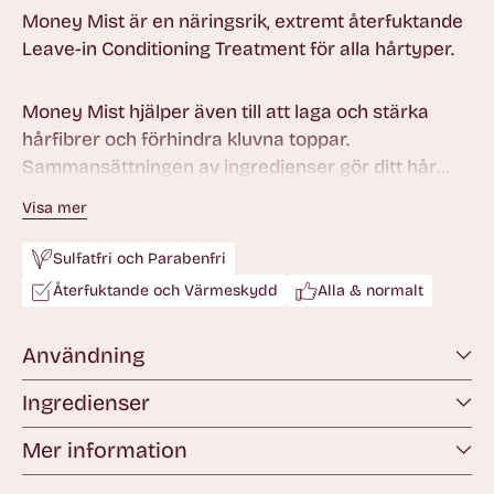
Money Mist är en näringsrik, extremt återfuktande
Leave-in Conditioning Treatment för alla hårtyper.
Money Mist hjälper även till att laga och stärka
hårfibrer och förhindra kluvna toppar.
Sammansättningen av ingredienser gör ditt hår
glansigt, följsamt och ger håret en lyxig känsla.
Visa mer
Innehåller värmeskydd.
Sulfatfri och Parabenfri
Återfuktande och Värmeskydd
Alla & normalt
Användning
Ingredienser
Mer information