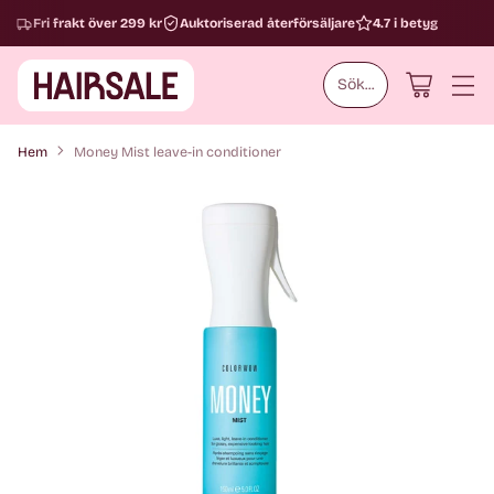
Fri frakt över 299 kr
Auktoriserad återförsäljare
4.7 i betyg
Sök...
Hem
Money Mist leave-in conditioner