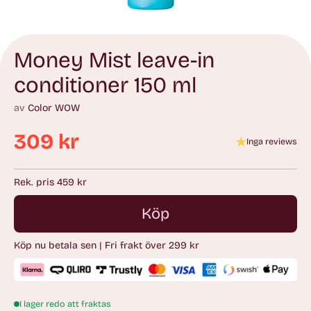
Money Mist leave-in
conditioner 150 ml
av
Color WOW
309 kr
Inga reviews
Ordinarie
pris
Rek. pris 459 kr
Köp
Köp nu betala sen | Fri frakt över 299 kr
I lager redo att fraktas