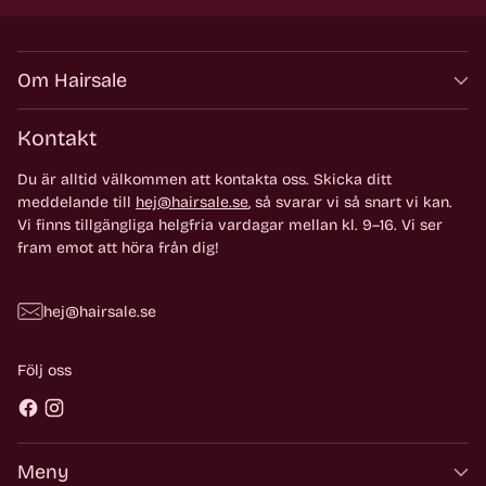
Om Hairsale
Kontakt
Du är alltid välkommen att kontakta oss. Skicka ditt
meddelande till
hej@hairsale.se
, så svarar vi så snart vi kan.
Vi finns tillgängliga helgfria vardagar mellan kl. 9–16. Vi ser
fram emot att höra från dig!
hej@hairsale.se
Följ oss
Meny