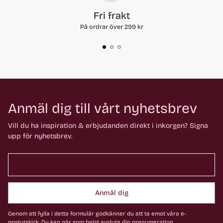
Fri frakt
På ordrar över 299 kr
Anmäl dig till vårt nyhetsbrev
Vill du ha inspiration & erbjudanden direkt i inkorgen? Signa
upp för nyhetsbrev.
Anmäl dig
Genom att fylla i detta formulär godkänner du att ta emot våra e-
postutskick. Du kan när som helst avsluta din prenumeration.