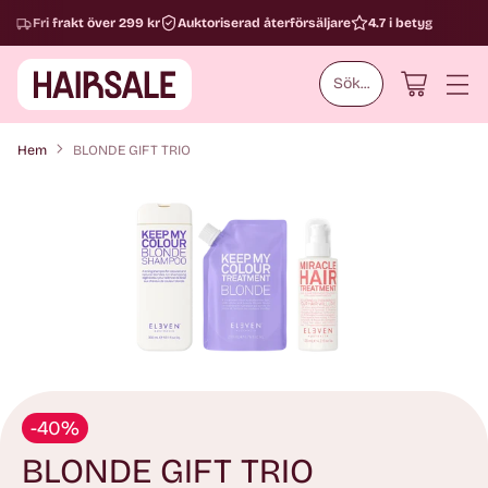
Fri frakt över 299 kr
Auktoriserad återförsäljare
4.7 i betyg
Sök...
Hem
BLONDE GIFT TRIO
-40%
BLONDE GIFT TRIO