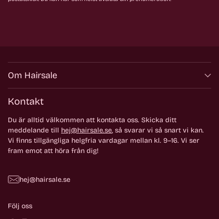
Om Hairsale
Kontakt
Du är alltid välkommen att kontakta oss. Skicka ditt
meddelande till
hej@hairsale.se
, så svarar vi så snart vi kan.
Vi finns tillgängliga helgfria vardagar mellan kl. 9–16. Vi ser
fram emot att höra från dig!
hej@hairsale.se
Följ oss