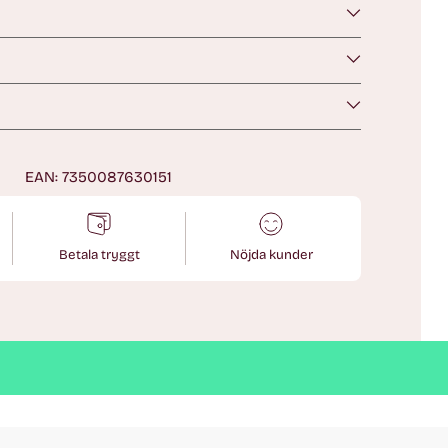
n
EAN: 7350087630151
Betala tryggt
Nöjda kunder