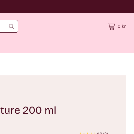
0 kr
ture 200 ml