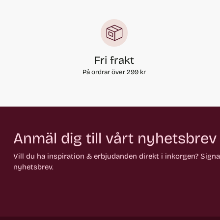
Fri frakt
På ordrar över 299 kr
Anmäl dig till vårt nyhetsbrev
Vill du ha inspiration & erbjudanden direkt i inkorgen? Sign
nyhetsbrev.