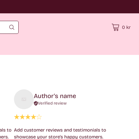
0 kr
Author's name
Verified review
ls to
Add customer reviews and testimonials to
ers.
showcase your store's happy customers.