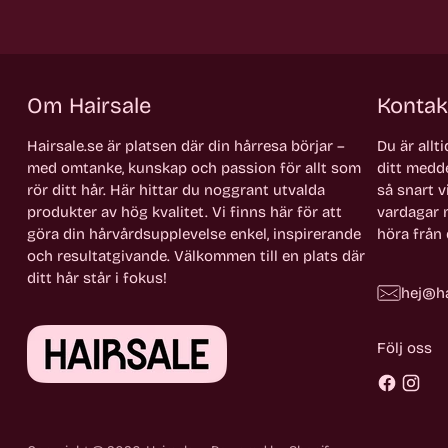
Om Hairsale
Kontak
Hairsale.se är platsen där din hårresa börjar –
Du är allt
med omtanke, kunskap och passion för allt som
ditt medde
rör ditt hår. Här hittar du noggrant utvalda
så snart vi
produkter av hög kvalitet. Vi finns här för att
vardagar m
göra din hårvårdsupplevelse enkel, inspirerande
höra från 
och resultatgivande. Välkommen till en plats där
ditt hår står i fokus!
hej@ha
Följ oss