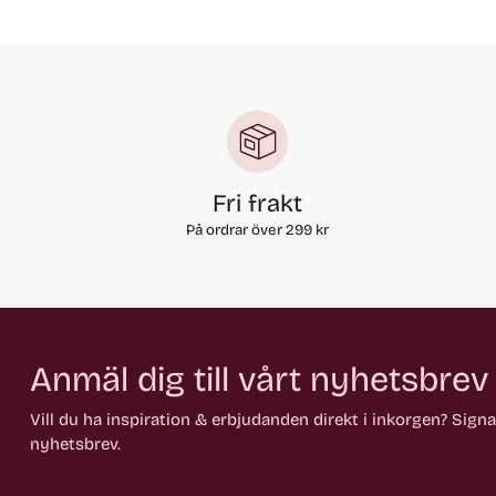
Fri frakt
På ordrar över 299 kr
Anmäl dig till vårt nyhetsbrev
Vill du ha inspiration & erbjudanden direkt i inkorgen? Sign
nyhetsbrev.