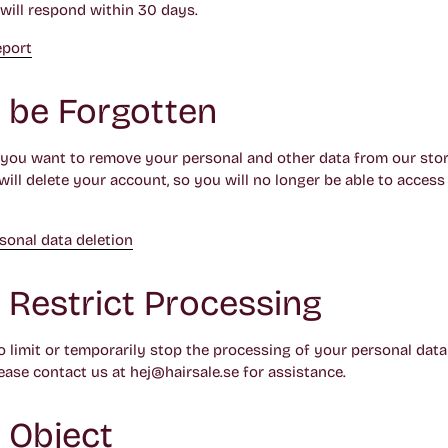
 will respond within 30 days.
eport
o be Forgotten
f you want to remove your personal and other data from our stor
will delete your account, so you will no longer be able to access 
sonal data deletion
o Restrict Processing
o limit or temporarily stop the processing of your personal data
ease contact us at hej@hairsale.se for assistance.
o Object