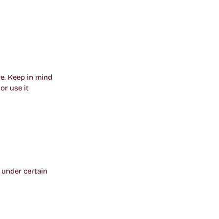
e. Keep in mind
or use it
 under certain