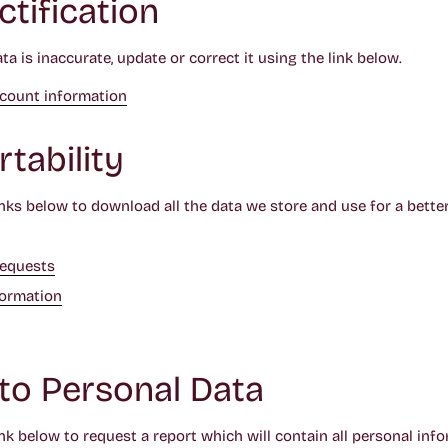
ctification
ta is inaccurate, update or correct it using the link below.
ccount information
tability
inks below to download all the data we store and use for a bette
requests
formation
to Personal Data
nk below to request a report which will contain all personal inf