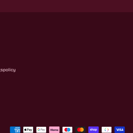
gspolicy