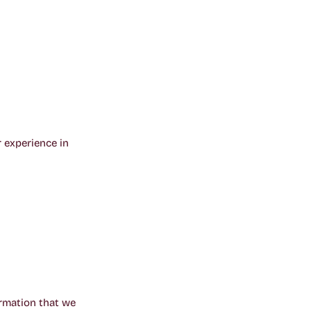
r experience in
ormation that we