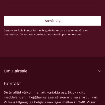
Anmäl dig
Genom att fylla i detta formulär godkänner du att ta emot våra e-
postutskick. Du kan när som helst avsluta din prenumeration.
Om Hairsale
Kontakt
Du är alltid välkommen att kontakta oss. Skicka ditt
meddelande till
hej@hairsale.se
, så svarar vi så snart vi kan.
Vi finns tillgängliga helgfria vardagar mellan kl. 9–16. Vi ser