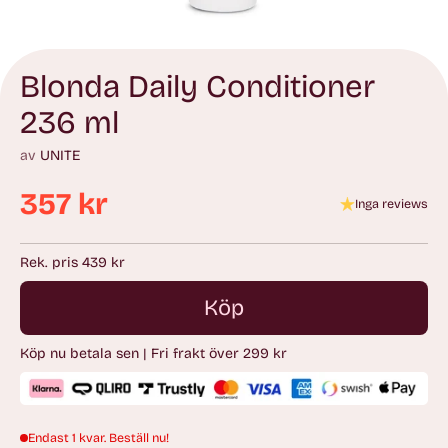
Blonda Daily Conditioner
236 ml
av
UNITE
357 kr
Inga reviews
Ordinarie
pris
Rek. pris 439 kr
Köp
Köp nu betala sen | Fri frakt över 299 kr
Endast 1 kvar. Beställ nu!