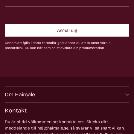
Anmäl dig
Genom att fylla i detta formulär godkänner du att ta emot våra e-
postutskick. Du kan när som helst avsluta din prenumeration.
Om Hairsale
Kontakt
Du är alltid välkommen att kontakta oss. Skicka ditt
meddelande till
hej@hairsale.se
, så svarar vi så snart vi kan.