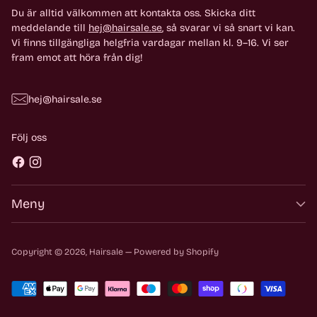
Du är alltid välkommen att kontakta oss. Skicka ditt
meddelande till
hej@hairsale.se
, så svarar vi så snart vi kan.
Vi finns tillgängliga helgfria vardagar mellan kl. 9–16. Vi ser
fram emot att höra från dig!
hej@hairsale.se
Följ oss
Meny
Copyright © 2026,
Hairsale
— Powered by Shopify