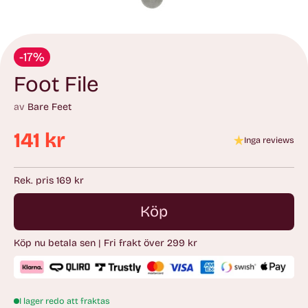
-17%
Foot File
av
Bare Feet
141 kr
Inga reviews
Ordinarie
pris
Rek. pris 169 kr
Köp
Köp nu betala sen | Fri frakt över 299 kr
I lager redo att fraktas