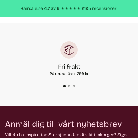
produkt
Hairsale.se
4,7 av 5
★★★★★ (1195 recensioner)
Fri frakt
På ordrar över 299 kr
Anmäl dig till vårt nyhetsbrev
Vill du ha inspiration & erbjudanden direkt i inkorgen? Signa