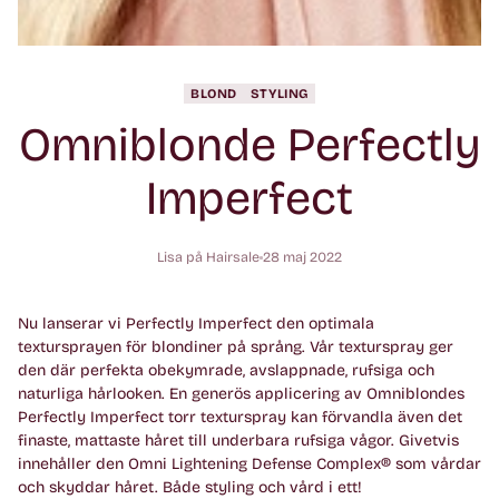
BLOND
STYLING
Omniblonde Perfectly
Imperfect
Lisa på Hairsale
28 maj 2022
Nu lanserar vi Perfectly Imperfect den optimala
textursprayen för blondiner på språng. Vår texturspray ger
den där perfekta obekymrade, avslappnade, rufsiga och
naturliga hårlooken. En generös applicering av Omniblondes
Perfectly Imperfect torr texturspray kan förvandla även det
finaste, mattaste håret till underbara rufsiga vågor. Givetvis
innehåller den Omni Lightening Defense Complex® som vårdar
och skyddar håret. Både styling och vård i ett!