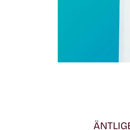
ÄNTLIG