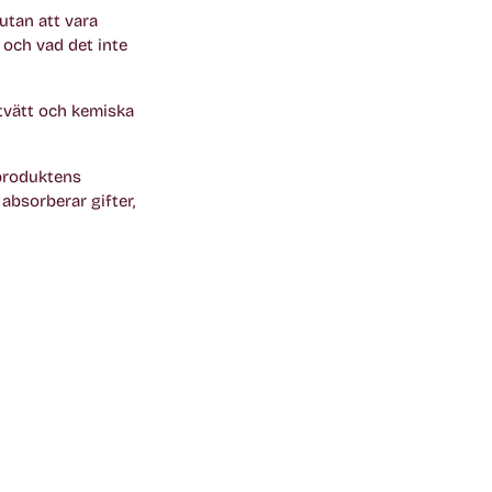
utan att vara
 och vad det inte
tvätt och kemiska
 produktens
absorberar gifter,